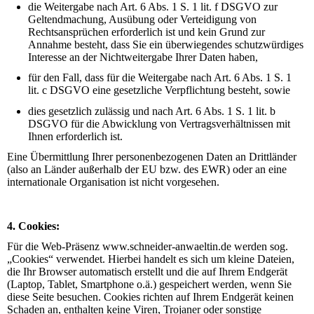
die Weitergabe nach Art. 6 Abs. 1 S. 1 lit. f DSGVO zur
Geltendmachung, Ausübung oder Verteidigung von
Rechtsansprüchen erforderlich ist und kein Grund zur
Annahme besteht, dass Sie ein überwiegendes schutzwürdiges
Interesse an der Nichtweitergabe Ihrer Daten haben,
für den Fall, dass für die Weitergabe nach Art. 6 Abs. 1 S. 1
lit. c DSGVO eine gesetzliche Verpflichtung besteht, sowie
dies gesetzlich zulässig und nach Art. 6 Abs. 1 S. 1 lit. b
DSGVO für die Abwicklung von Vertragsverhältnissen mit
Ihnen erforderlich ist.
Eine Übermittlung Ihrer personenbezogenen Daten an Drittländer
(also
an Länder
außerhalb der EU bzw. des EWR) oder an eine
internationale Organisation ist nicht vorgesehen.
4. Cookies:
Für die Web-Präsenz www.schneider-anwaeltin.de werden sog.
„Cookies“ verwendet.
Hierbei handelt es sich um kleine Dateien,
die Ihr Browser automatisch erstellt und die auf Ihrem Endgerät
(Laptop, Tablet, Smartphone o.ä.) gespeichert werden, wenn Sie
diese
Seite besuchen. Cookies richten auf Ihrem Endgerät keinen
Schaden an, enthalten keine Viren, Trojaner oder sonstige