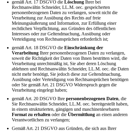
gemäß Art. 17 DSGVO die
Löschung
Ihrer bei
Rechtsanwältin Schneider, LL.M. oec.
gespeicherten
personenbezogenen Daten zu verlangen, soweit nicht die
Verarbeitung zur Ausübung des Rechts auf freie
Meinungsäußerung und Information, zur Erfüllung einer
rechtlichen Verpflichtung, aus Gründen des öffentlichen
Interesses oder zur Geltendmachung, Ausübung oder
Verteidigung von Rechtsansprüchen erforderlich ist;
gemäß Art. 18 DSGVO die
Einschränkung der
Verarbeitung
Ih
rer personenbezogenen Daten zu verlangen,
soweit die Richtigkeit der Daten von Ihnen bestritten wird, die
Verarbeitung unrechtmäßig ist, Sie aber deren Löschung
ablehnen und Rechtsanwältin Schneider, LL.M. oec.
die Daten
nicht mehr benötigt, Sie jedoch diese zur Geltendmachung,
Ausübung oder Verteidigung von Rechtsansprüchen benötigen
oder Sie gemäß Art. 21 DSGVO Widerspruch gegen die
Verarbeitung eingelegt haben;
gemäß Art. 20 DSGVO Ihre
personenbezogenen Daten
, die
Sie Rechtsanwältin Schneider, LL.M. oec.
bereitgestellt haben,
in einem strukturierten, gängigen und maschinenlesebaren
Format zu erhalten
oder die
Übermittlung
an einen anderen
Verantwortlichen zu
verlangen;
Gemäß Art. 21 DSGVO aus Gründen, die sich aus Ihrer