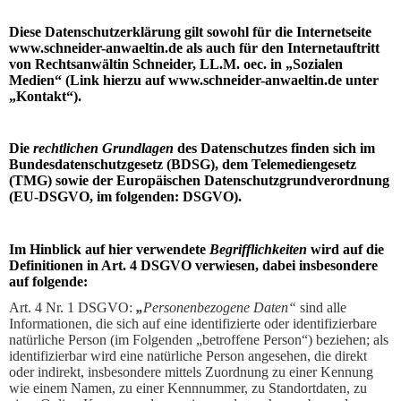
Diese
Datenschutzerklärung gilt
sowohl für die
Internetseite
www.schneider-anwaeltin.de
als auch für den
Internetauftritt
von Rechtsanwältin Schneider, LL.M. oec. in
„Sozialen
Medien“
(Link hierzu auf www.schneider-anwaeltin.de unter
„Kontakt“).
Die
rechtlichen Grundlagen
des Datenschutzes finden sich im
Bundesdatenschutzgesetz (BDSG), dem Telemediengesetz
(TMG) sowie der Europäischen Datenschutzgrundverordnung
(EU-DSGVO, im folgenden: DSGVO).
Im Hinblick auf hier verwendete
Begrifflichkeiten
wird auf die
Definitionen in Art. 4 DSGVO verwiesen, dabei insbesondere
auf folgende:
Art. 4 Nr. 1 DSGVO:
„
Personenbezogene Daten“
sind alle
Informationen, die sich auf eine identifizierte oder identifizierbare
natürliche Person (im Folgenden „betroffene Person“) beziehen; als
identifizierbar wird eine natürliche Person angesehen, die direkt
oder indirekt, insbesondere mittels Zuordnung zu einer Kennung
wie einem Namen, zu einer Kennnummer, zu Standortdaten, zu