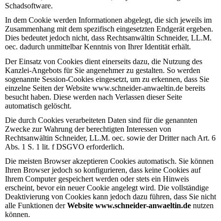
Schadsoftware.
In dem Cookie werden Informationen abgelegt, die sich jeweils im
Zusammenhang mit dem spezifisch eingesetzten Endgerät ergeben.
Dies bedeutet jedoch nicht, dass Rechtsanwältin Schneider, LL.M.
oec.
dadurch unmittelbar Kenntnis von Ihrer Identität erhält.
Der Einsatz von Cookies dient einerseits dazu, die Nutzung des
Kanzlei-Angebots für Sie angenehmer zu gestalten. So werden
sogenannte Session-Cookies eingesetzt, um zu erkennen, dass Sie
einzelne Seiten der
Website www.schneider-anwaeltin.de
bereits
besucht haben. Diese werden nach Verlassen dieser
Seite
automatisch gelöscht.
Die durch Cookies verarbeiteten Daten sind für die genannten
Zwecke zur Wahrung der
berechtigten Interessen von
Rechtsanwältin Schneider, LL.M. oec.
sowie der Dritter nach Art. 6
Abs. 1 S. 1 lit. f DSGVO erforderlich.
Die meisten Browser akzeptieren Cookies automatisch. Sie können
Ihren Browser jedoch so konfigurieren, dass keine Cookies auf
Ihrem Computer gespeichert werden oder stets ein Hinweis
erscheint, bevor ein neuer Cookie angelegt wird. Die vollständige
Deaktivierung von Cookies kann jedoch dazu führen, dass Sie nicht
alle Funktionen der
Website www.schneider-anwaeltin.de
nutzen
können.