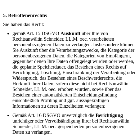
5. Betroffenenrechte:
Sie haben das Recht:
gemäß Art. 15 DSGVO
Auskunft
über Ihre von
Rechtsanwältin Schneider, LL.M. oec.
verarbeiteten
personenbezogenen Daten zu verlangen. Insbesondere können
Sie Auskunft über die Verarbeitungszwecke, die Kategorie der
personenbezogenen Daten, die Kategorien von Empfängern,
gegenüber denen Ihre Daten offengelegt wurden oder werden,
die geplante Speicherdauer, das Bestehen eines Rechts auf
Berichtigung,
Löschung, Einschränkung der Verarbeitung oder
Widerspruch, das Bestehen eines Beschwerderechts, die
Herkunft ihrer Daten, sofern diese nicht bei Rechtsanwältin
Schneider, LL.M. oec.
erhoben wurden, sowie über das
Bestehen einer automatisierten Entscheidungsfindung
einschließlich Profiling und ggf. aussagekräftigen
Informationen zu deren Einzelheiten verlangen
;
Gemäß Art. 16 DSGVO unverzüglich die
Berichtigung
unrichtiger oder Vervollständigung Ihrer bei Rechtsanwältin
Schneider, LL.M. oec. gespeicherten personenbezogenen
Daten zu verlangen.