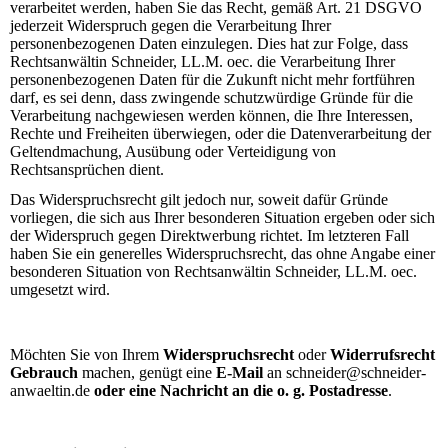
verarbeitet werden, haben Sie das Recht, gemäß Art. 21 DSGVO
jederzeit Widerspruch gegen die Verarbeitung Ihrer
personenbezogenen Daten einzulegen.
Dies hat zur Folge, dass
Rechtsanwältin Schneider, LL.M. oec. die Verarbeitung Ihrer
personenbezogenen Daten für die Zukunft nicht mehr fortführen
darf, es sei denn, dass zwingende schutzwürdige Gründe für die
Verarbeitung nachgewiesen werden können, die Ihre Interessen,
Rechte und Freiheiten überwiegen, oder die Datenverarbeitung der
Geltendmachung, Ausübung oder Verteidigung von
Rechtsansprüchen dient.
Das Widerspruchsrecht gilt jedoch nur, soweit dafür Gründe
vorliegen, die sich aus Ihrer besonderen Situation ergeben oder sich
der Widerspruch gegen Direktwerbung richtet. Im letzteren Fall
haben Sie ein generelles Widerspruchsrecht, das ohne Angabe einer
besonderen Situation von Rechtsanwältin Schneider, LL.M. oec.
umgesetzt wird.
Möchten Sie von Ihrem
Widerspruchsrecht
oder
Widerrufsrecht
Gebrauch
machen, genügt eine
E-Mail
an schneider@schneider-
anwaeltin.de
oder
eine
Nachricht an die o. g. Postadresse
.