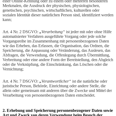
einer Online-Kennung oder zu einem oder mehreren besonderen
Merkmalen, die Ausdruck der physischen, physiologischen,
genetischen, psychischen, wirtschaftlichen, kulturellen oder
sozialen Identität dieser natürlichen Person sind, identifiziert werden
kann;
Art. 4 Nr. 2 DSGVO:
„
Verarbeitung“
ist jeder mit oder ohne Hilfe
automatisierter Verfahren ausgeführte Vorgang oder jede solche
Vorgangsreihe im Zusammenhang mit personenbezogenen Daten
wie das Erheben, das Erfassen, die Organisation, das Ordnen, die
Speicherung, die Anpassung oder Veränderung, das Auslesen, das
Abfragen, die Verwendung, die Offenlegung durch Übermittlung,
Verbreitung oder eine andere Form der Bereitstellung, den Abgleich
oder die Verknüpfung, die Einschränkung, das Löschen oder die
Vernichtung;
Art. 4 Nr. 7 DSGVO:
„
Verantwortlicher“
ist die natürliche oder
juristische Person, Behörde, Einrichtung oder andere Stelle, die
allein oder gemeinsam mit anderen über die Zwecke und Mittel der
Verarbeitung von personenbezogenen Daten entscheidet.
2. Erhebung und Speicherung personenbezogener Daten sowie
Art und Zweck von deren Verwendung
beim Besuch der