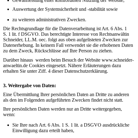
Gewährleistung einer komfortablen Nutzung der
Website,
Auswertung der Systemsicherheit und -stabilität sowie
zu weiteren administrativen Zwecken.
Die Rechtsgrundlage für die Datenverarbeitung ist Art. 6 Abs. 1
S. 1 lit. f DSGVO. Das
berechtigte Interesse von Rechtsanwältin
Schneider, LL.M. oec.
folgt aus oben aufgelisteten Zwecken zur
Datenerhebung. In keinem Fall verwendet
sie
die erhobenen Daten
zu dem Zweck, Rückschlüsse auf Ihre Person zu ziehen.
Darüber hinaus werden
beim Besuch der
Website www.schneider-
anwaeltin.de
Cookies eingesetzt. Nähere Erläuterungen dazu
erhalten Sie unter Ziff. 4 dieser Datenschutzerklärung.
3. Weitergabe von Daten:
Eine Übermittlung Ihrer persönlichen Daten an Dritte zu anderen
als den im Folgenden aufgeführten Zwecken findet nicht statt.
Ihre persönlichen Daten werden nur an Dritte weitergegeben,
wenn:
Sie Ihre nach Art. 6 Abs. 1 S. 1 lit. a DSGVO ausdrückliche
Einwilligung dazu erteilt haben,